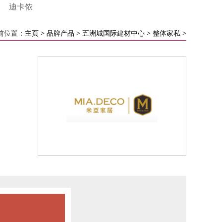
迪卡侬
前位置：
主页
>
品牌产品
>
五洲城国际建材中心
>
整体家私
>