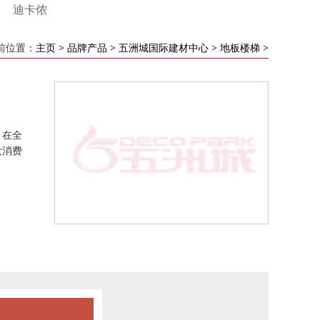
迪卡侬
前位置：
主页
>
品牌产品
>
五洲城国际建材中心
>
地板楼梯
>
，在全
大消费