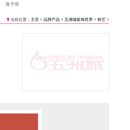
迪卡侬
当前位置：
主页
>
品牌产品
>
五洲城装饰世界
>
铁艺
>