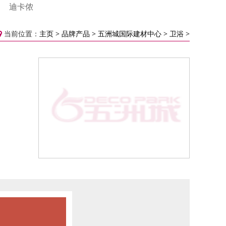
迪卡侬
当前位置：
主页
>
品牌产品
>
五洲城国际建材中心
>
卫浴
>