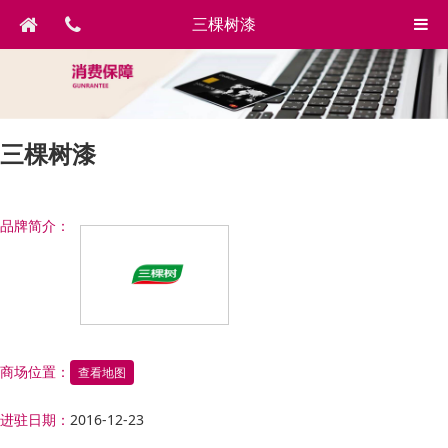
三棵树漆
三棵树漆
品牌简介：
商场位置：
查看地图
进驻日期：
2016-12-23