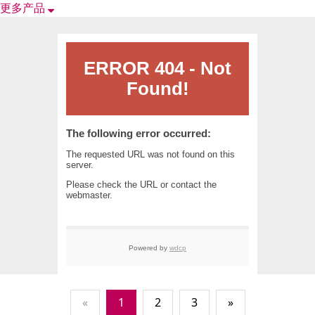
更多产品
«
1
2
3
»