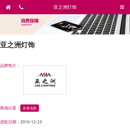
亚之洲灯饰
亚之洲灯饰
品牌简介：
商场位置：
查看地图
进驻日期：
2016-12-23