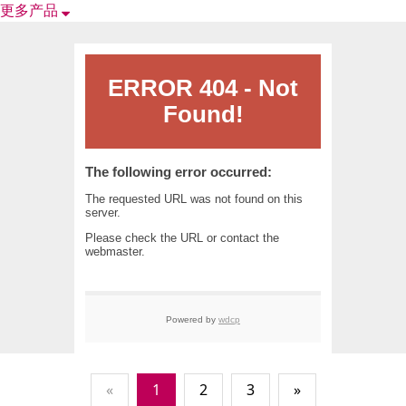
更多产品
«
1
2
3
»